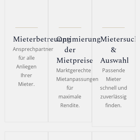
Mieterbetreuung
Optimierung
Mietersuch
der
&
Ansprechpartner
für alle
Mietpreise
Auswahl
Anliegen
Marktgerechte
Passende
Ihrer
Mietanpassungen
Mieter
Mieter.
für
schnell und
maximale
zuverlässig
Rendite.
finden.